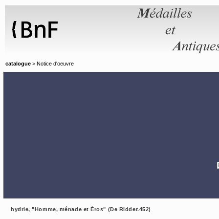
Panneau de gestion des cookies
catalogue
> Notice d'oeuvre
hydrie, "Homme, ménade et Éros" (De Ridder.452)