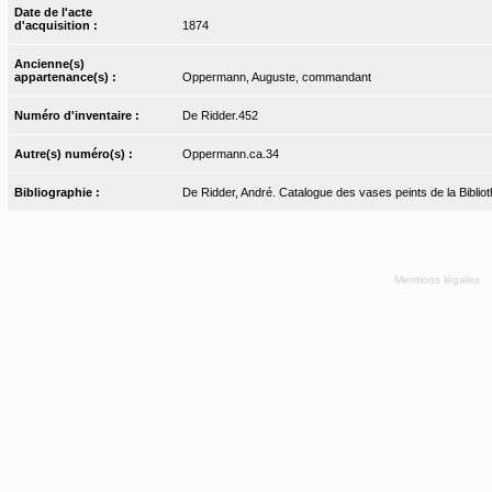
Date de l'acte
d'acquisition :
1874
Ancienne(s)
appartenance(s) :
Oppermann, Auguste, commandant
Numéro d'inventaire :
De Ridder.452
Autre(s) numéro(s) :
Oppermann.ca.34
Bibliographie :
De Ridder, André. Catalogue des vases peints de la Biblioth
Mentions légales