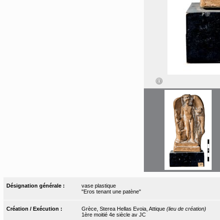
Désignation générale :
vase plastique
"Eros tenant une patène"
Création / Exécution :
Grèce, Sterea Hellas Evoia, Attique
(lieu de création)
1ère moitié 4e siècle av JC