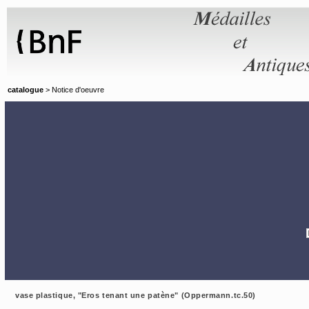
Panneau de gestion des cookies
catalogue
> Notice d'oeuvre
vase plastique, "Eros tenant une patène" (Oppermann.tc.50)