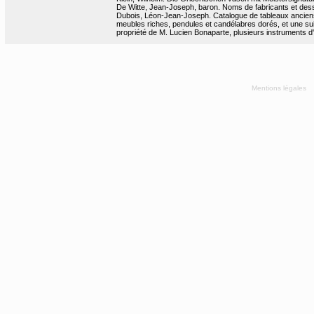
De Witte, Jean-Joseph, baron. Noms de fabricants et dess
Dubois, Léon-Jean-Joseph. Catalogue de tableaux anciens
meubles riches, pendules et candélabres dorés, et une suit
propriété de M. Lucien Bonaparte, plusieurs instruments d'a
Mentions légales