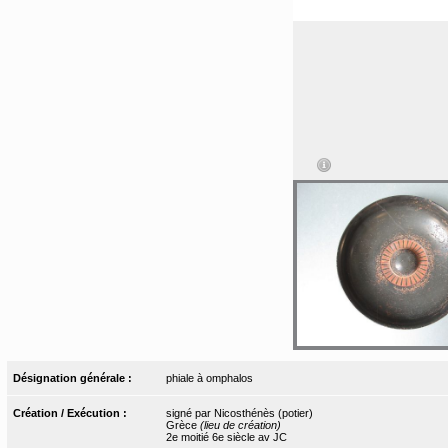
Désignation générale :
phiale à omphalos
Création / Exécution :
signé par Nicosthénès (potier)
Grèce
(lieu de création)
2e moitié 6e siècle av JC