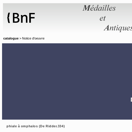
Panneau de gestion des cookies
catalogue
> Notice d'oeuvre
phiale à omphalos (De Ridder.334)