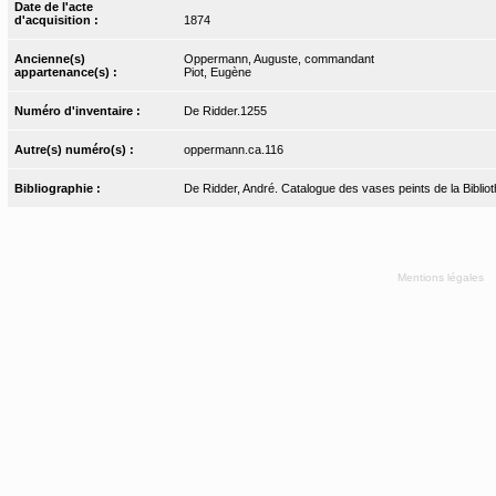
Date de l'acte
d'acquisition :
1874
Ancienne(s)
Oppermann, Auguste, commandant
appartenance(s) :
Piot, Eugène
Numéro d'inventaire :
De Ridder.1255
Autre(s) numéro(s) :
oppermann.ca.116
Bibliographie :
De Ridder, André. Catalogue des vases peints de la Bibliot
Mentions légales