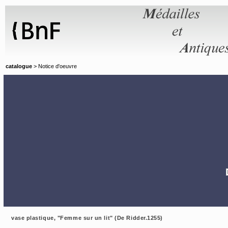
Panneau de gestion des cookies
catalogue
> Notice d'oeuvre
vase plastique, "Femme sur un lit" (De Ridder.1255)