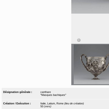
Désignation générale :
canthare
"Masques bachiques"
Création / Exécution :
Italie, Latium, Rome
(lieu de création)
50
(vers)