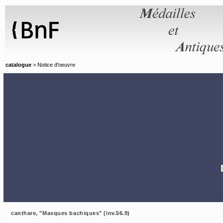
Panneau de gestion des cookies
catalogue
> Notice d'oeuvre
canthare, "Masques bachiques" (inv.56.9)