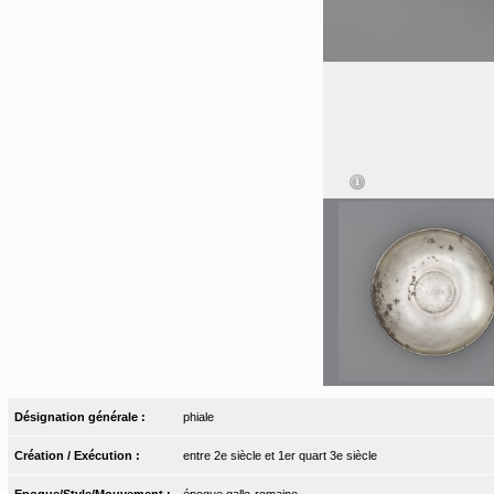
Désignation générale :
phiale
Création / Exécution :
entre 2e siècle et 1er quart 3e siècle
Epoque/Style/Mouvement :
époque gallo-romaine