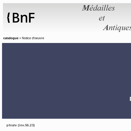
Panneau de gestion des cookies
catalogue
> Notice d'oeuvre
phiale (inv.56.23)