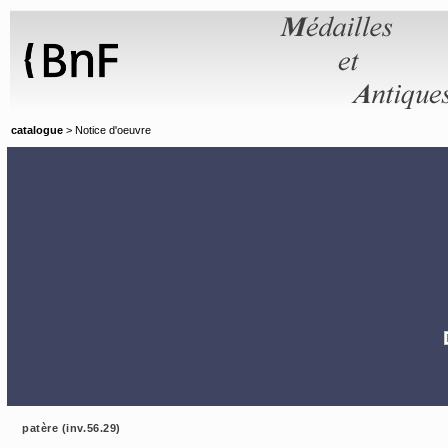
Panneau de gestion des cookies
catalogue
> Notice d'oeuvre
patère (inv.56.29)