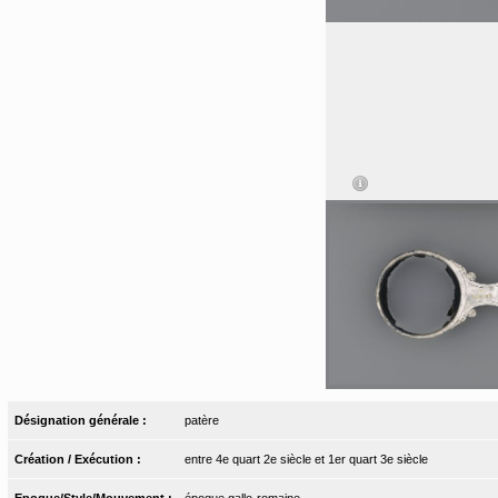
Désignation générale :
patère
Création / Exécution :
entre 4e quart 2e siècle et 1er quart 3e siècle
Epoque/Style/Mouvement :
époque gallo-romaine