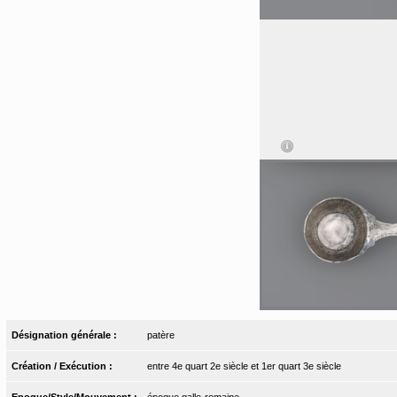
Désignation générale :
patère
Création / Exécution :
entre 4e quart 2e siècle et 1er quart 3e siècle
Epoque/Style/Mouvement :
époque gallo-romaine