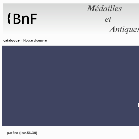
Panneau de gestion des cookies
catalogue
> Notice d'oeuvre
patère (inv.56.30)