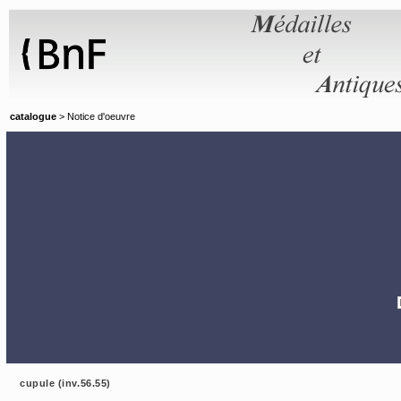
Panneau de gestion des cookies
catalogue
> Notice d'oeuvre
cupule (inv.56.55)