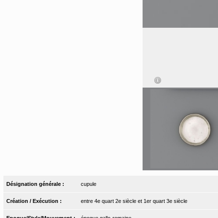
Désignation générale :
cupule
Création / Exécution :
entre 4e quart 2e siècle et 1er quart 3e siècle
Epoque/Style/Mouvement :
époque gallo-romaine