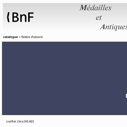
Panneau de gestion des cookies
catalogue
> Notice d'oeuvre
cuiller (inv.56.62)