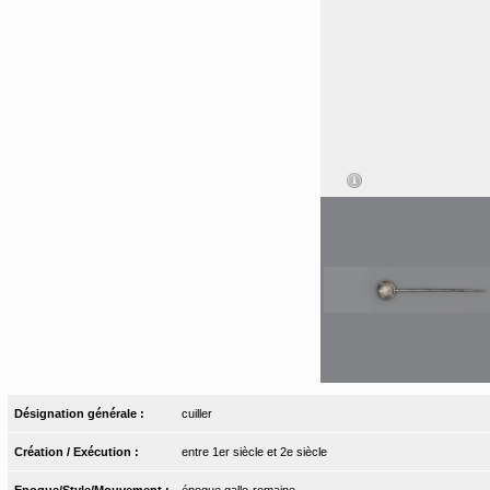
Désignation générale :
cuiller
Création / Exécution :
entre 1er siècle et 2e siècle
Epoque/Style/Mouvement :
époque gallo-romaine