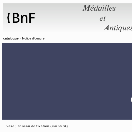
Panneau de gestion des cookies
catalogue
> Notice d'oeuvre
vase ; anneau de fixation (inv.56.84)