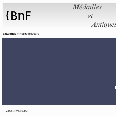
Panneau de gestion des cookies
catalogue
> Notice d'oeuvre
vase (inv.56.92)