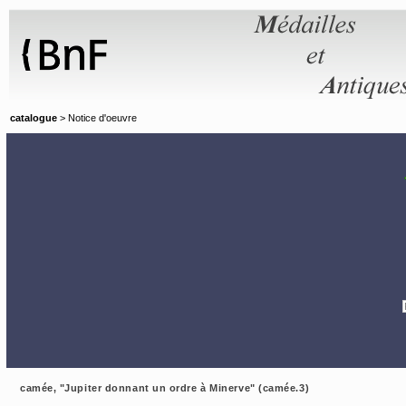
Panneau de gestion des cookies
catalogue
> Notice d'oeuvre
camée, "Jupiter donnant un ordre à Minerve" (camée.3)