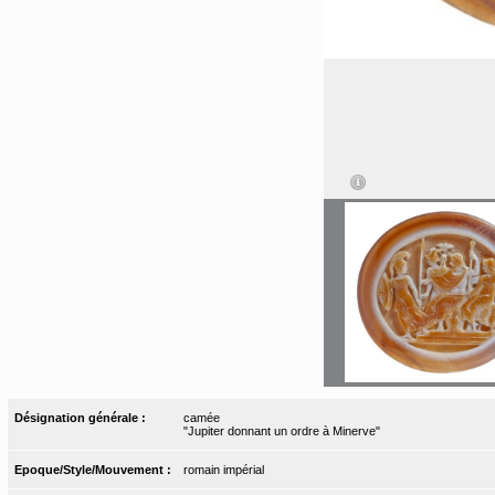
Désignation générale :
camée
"Jupiter donnant un ordre à Minerve"
Epoque/Style/Mouvement :
romain impérial