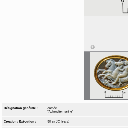
Désignation générale :
camée
"Aphrodite marine"
Création / Exécution :
50 av JC
(vers)