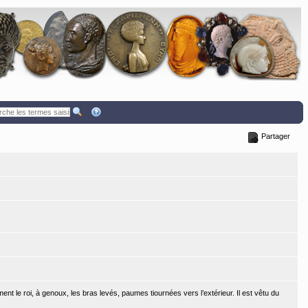
Partager
t le roi, à genoux, les bras levés, paumes tiournées vers l’extérieur. Il est vêtu du