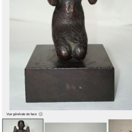
Vue générale de face