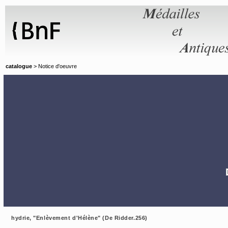
Panneau de gestion des cookies
catalogue
> Notice d'oeuvre
hydrie, "Enlèvement d'Hélène" (De Ridder.256)