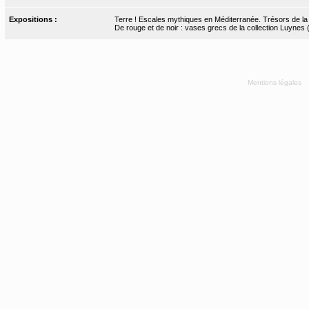
Expositions :
Terre ! Escales mythiques en Méditerranée. Trésors de la Bn
De rouge et de noir : vases grecs de la collection Luynes
Mentions légales