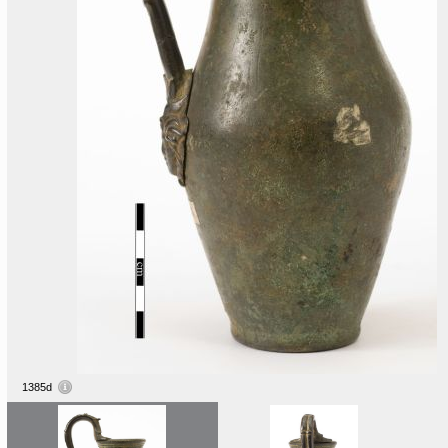
1385d