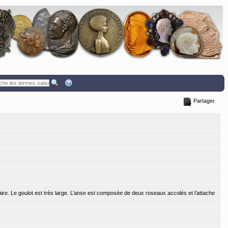
Partager
ire. Le goulot est très large. L’anse est composée de deux roseaux accolés et l’attache