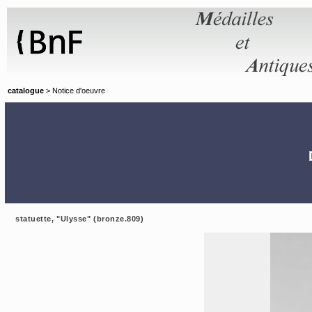
Panneau de gestion des cookies
catalogue
> Notice d'oeuvre
statuette, "Ulysse" (bronze.809)