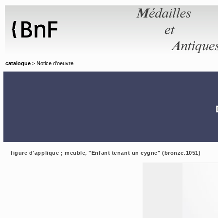
Panneau de gestion des cookies
catalogue
> Notice d'oeuvre
figure d'applique ; meuble, "Enfant tenant un cygne" (bronze.1051)