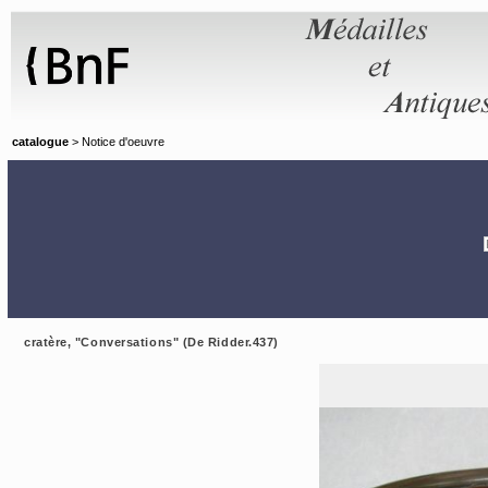
Panneau de gestion des cookies
catalogue
> Notice d'oeuvre
cratère, "Conversations" (De Ridder.437)