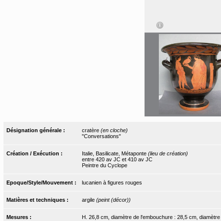
Désignation générale :
cratère
(en cloche)
"Conversations"
Création / Exécution :
Italie, Basilicate, Métaponte
(lieu de création)
entre 420 av JC et 410 av JC
Peintre du Cyclope
Epoque/Style/Mouvement :
lucanien à figures rouges
Matières et techniques :
argile
(peint (décor))
Mesures :
H. 26,8 cm, diamètre de l'embouchure : 28,5 cm, diamètre 