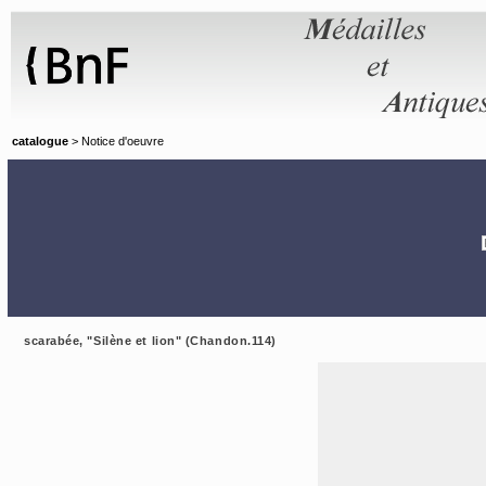
Panneau de gestion des cookies
catalogue
> Notice d'oeuvre
scarabée, "Silène et lion" (Chandon.114)