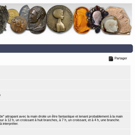
Partager
)
 attrapant avec la main droite un être fantastique et tenant probablement à la main
 à 12 h, un croissant à huit branches, à 7 h, un croissant, et à 4 h, une branche.
à interpréter.