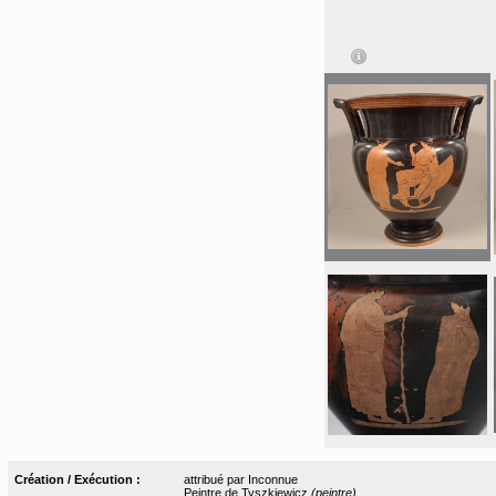
Création / Exécution :
attribué par Inconnue
Peintre de Tyszkiewicz
(peintre)