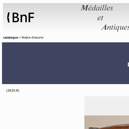
Panneau de gestion des cookies
catalogue
> Notice d'oeuvre
(2023.8)