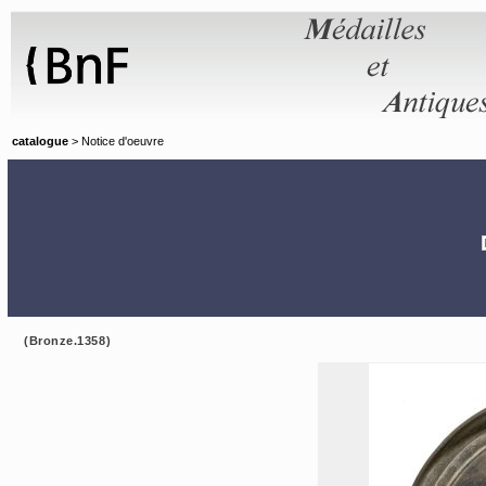
Panneau de gestion des cookies
catalogue
> Notice d'oeuvre
(Bronze.1358)