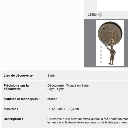
1358b
Lieu de découverte :
Syrie
Précisions sur la
Découverte : Trouvé en Syrie
découverte :
Pays : Syrie
Matières et techniques :
bronze
Mesures :
D. 12,6 cm, L. 22,3 cm
Description :
Couvercle d’une boite de miroir auquel a été soudé un ma
la hanche et la droite levée au-dessus de la tête pour tenir