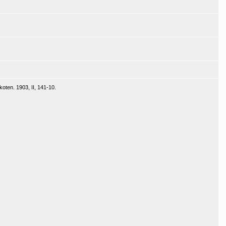
koten. 1903, II, 141-10.