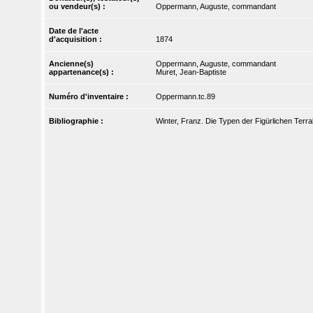
ou vendeur(s) :
Oppermann, Auguste, commandant
Date de l'acte
d'acquisition :
1874
Ancienne(s)
Oppermann, Auguste, commandant
appartenance(s) :
Muret, Jean-Baptiste
Numéro d'inventaire :
Oppermann.tc.89
Bibliographie :
Winter, Franz. Die Typen der Figürlichen Terra