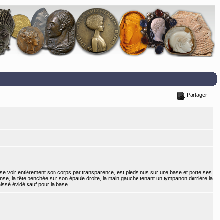
Partager
sse voir entièrement son corps par transparence, est pieds nus sur une base et porte ses
se, la tête penchée sur son épaule droite, la main gauche tenant un tympanon derrière la
aissé évidé sauf pour la base.