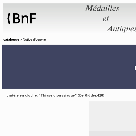
Panneau de gestion des cookies
catalogue
> Notice d'oeuvre
cratère en cloche, "Thiase dionysiaque" (De Ridder.426)