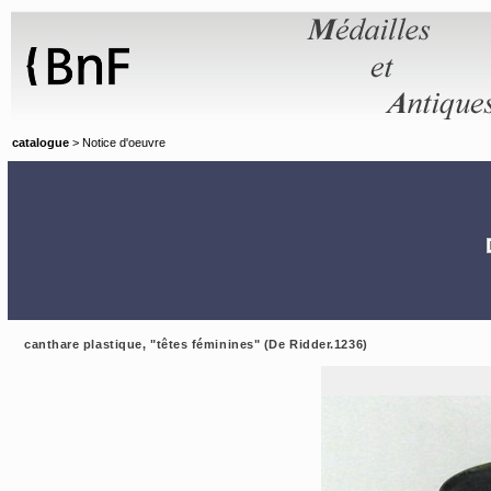
Panneau de gestion des cookies
catalogue
> Notice d'oeuvre
canthare plastique, "têtes féminines" (De Ridder.1236)