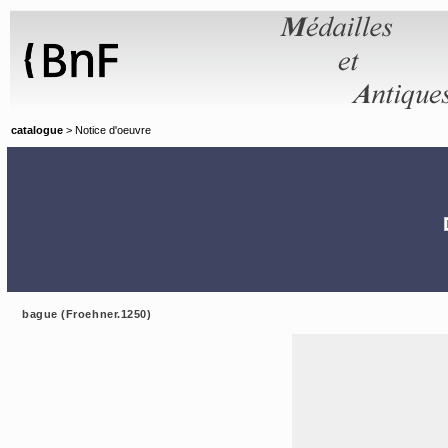
Panneau de gestion des cookies
catalogue
> Notice d'oeuvre
bague (Froehner.1250)