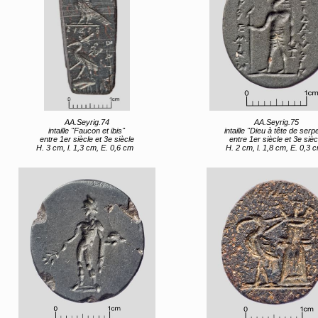
AA.Seyrig.74
AA.Seyrig.75
intaille "Faucon et ibis"
intaille "Dieu à tête de serp
entre 1er siècle et 3e siècle
entre 1er siècle et 3e sièc
H. 3 cm, l. 1,3 cm, E. 0,6 cm
H. 2 cm, l. 1,8 cm, E. 0,3 