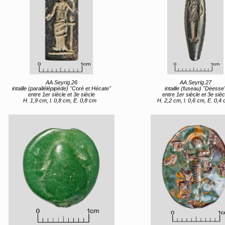
AA.Seyrig.26
AA.Seyrig.27
intaille (parallélépipède) "Corè et Hécate"
intaille (fuseau) "Déesse
entre 1er siècle et 3e siècle
entre 1er siècle et 3e sièc
H. 1,9 cm, l. 0,8 cm, E. 0,8 cm
H. 2,2 cm, l. 0,6 cm, E. 0,4