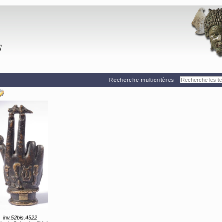
Recherche multicritères
inv.52bis.4522