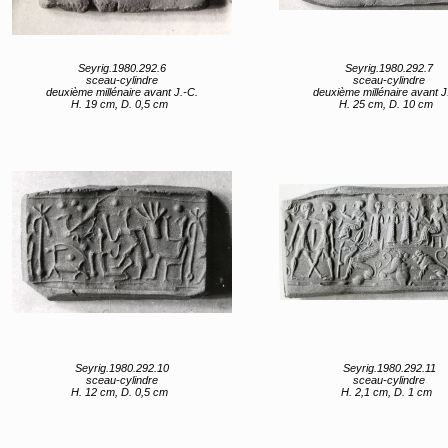
Seyrig.1980.292.6
Seyrig.1980.292.7
sceau-cylindre
sceau-cylindre
deuxième millénaire avant J.-C.
deuxième millénaire avant J
H. 19 cm, D. 0,5 cm
H. 25 cm, D. 10 cm
Seyrig.1980.292.10
Seyrig.1980.292.11
sceau-cylindre
sceau-cylindre
H. 12 cm, D. 0,5 cm
H. 2,1 cm, D. 1 cm