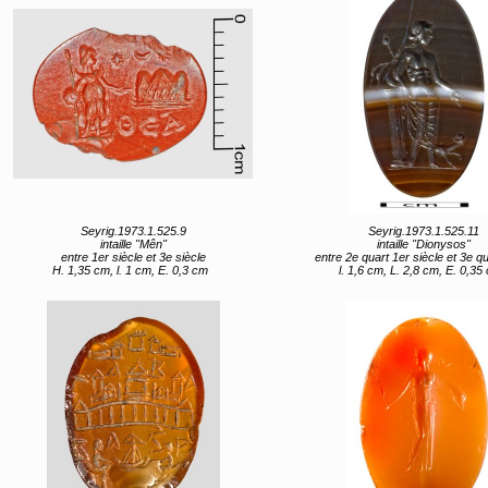
Seyrig.1973.1.525.9
Seyrig.1973.1.525.11
intaille "Mên"
intaille "Dionysos"
entre 1er siècle et 3e siècle
entre 2e quart 1er siècle et 3e quart 1e
H. 1,35 cm, l. 1 cm, E. 0,3 cm
l. 1,6 cm, L. 2,8 cm, E. 0,35