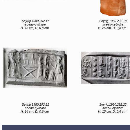
Seyrig.1980.292.17
Seyrig.1980.292.18
sceau-cylindre
sceau-cylindre
H. 15 cm, D. 0,8 cm
H. 25 cm, D. 0,8 cm
Seyrig.1980.292.21
Seyrig.1980.292.22
sceau-cylindre
sceau-cylindre
H. 14 cm, D. 0,6 cm
H. 15 cm, D. 0,6 cm