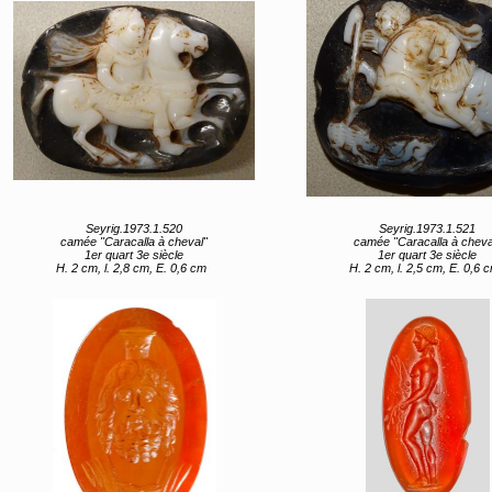
Seyrig.1973.1.520
Seyrig.1973.1.521
camée "Caracalla à cheval"
camée "Caracalla à cheva
1er quart 3e siècle
1er quart 3e siècle
H. 2 cm, l. 2,8 cm, E. 0,6 cm
H. 2 cm, l. 2,5 cm, E. 0,6 