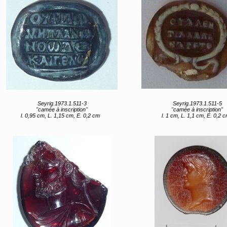
Seyrig.1973.1.511-3
Seyrig.1973.1.511-5
"camée à inscription"
"camée à inscription"
l. 0,95 cm, L. 1,15 cm, E. 0,2 cm
l. 1 cm, L. 1,1 cm, E. 0,2 