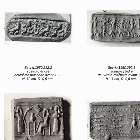
Seyrig.1980.292.2
Seyrig.1980.292.3
sceau-cylindre
sceau-cylindre
deuxième millénaire avant J.-C.
deuxième millénaire avant J
H. 12 cm, D. 0,5 cm
H. 11 cm, D. 0,6 cm