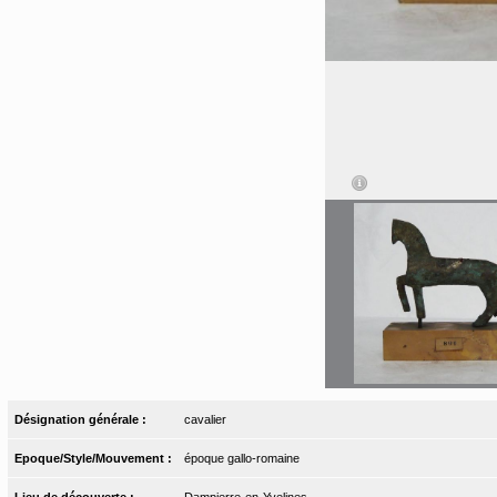
Désignation générale :
cavalier
Epoque/Style/Mouvement :
époque gallo-romaine
Lieu de découverte :
Dampierre-en-Yvelines