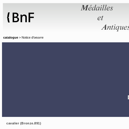
Panneau de gestion des cookies
catalogue
> Notice d'oeuvre
cavalier (Bronze.891)