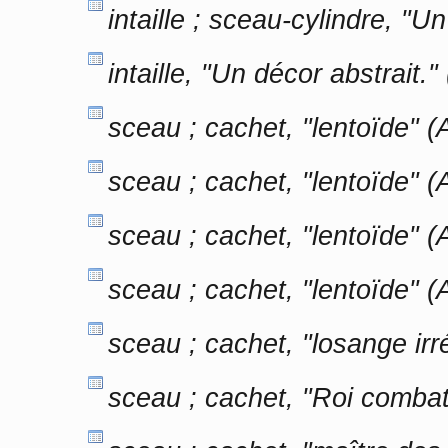
intaille ; sceau-cylindre, "
intaille, "Un décor abstrait
sceau ; cachet, "lentoïde"
sceau ; cachet, "lentoïde"
sceau ; cachet, "lentoïde"
sceau ; cachet, "lentoïde"
sceau ; cachet, "losange ir
sceau ; cachet, "Roi combat