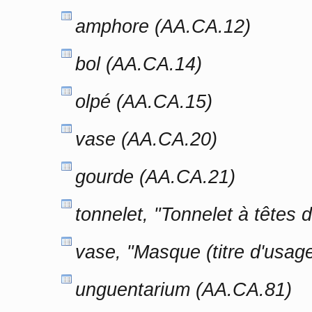
amphore (AA.CA.12)
bol (AA.CA.14)
olpé (AA.CA.15)
vase (AA.CA.20)
gourde (AA.CA.21)
tonnelet, "Tonnelet à têtes d
vase, "Masque (titre d'usag
unguentarium (AA.CA.81)