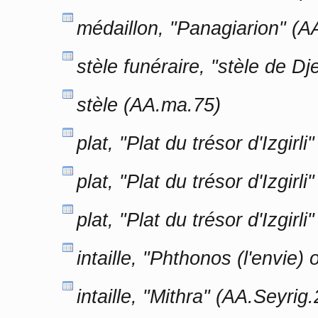
médaillon, "Panagiarion" (A
stèle funéraire, "stèle de D
stèle (AA.ma.75)
plat, "Plat du trésor d'Izgir
plat, "Plat du trésor d'Izgir
plat, "Plat du trésor d'Izgir
intaille, "Phthonos (l'envie)
intaille, "Mithra" (AA.Seyrig.