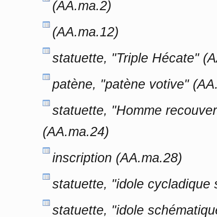
(AA.ma.2)
(AA.ma.12)
statuette, "Triple Hécate" (
patène, "patène votive" (AA
statuette, "Homme recouvert
(AA.ma.24)
inscription (AA.ma.28)
statuette, "idole cycladiqu
statuette, "idole schématiq