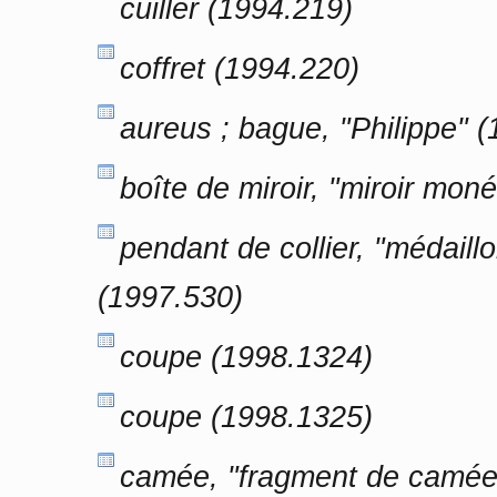
cuiller (1994.219)
coffret (1994.220)
aureus ; bague, "Philippe" 
boîte de miroir, "miroir mon
pendant de collier, "médail
(1997.530)
coupe (1998.1324)
coupe (1998.1325)
camée, "fragment de camée 