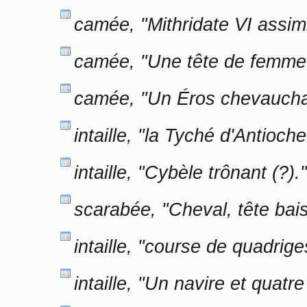
camée, "Mithridate VI assi
camée, "Une tête de femme 
camée, "Un Éros chevaucha
intaille, "la Tyché d'Antioc
intaille, "Cybèle trônant (?
scarabée, "Cheval, tête ba
intaille, "course de quadri
intaille, "Un navire et quat