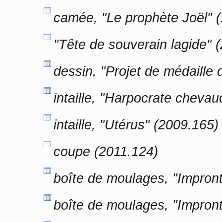
camée, "Le prophète Joël" 
"Tête de souverain lagide" 
dessin, "Projet de médaille 
intaille, "Harpocrate chevau
intaille, "Utérus" (2009.165)
coupe (2011.124)
boîte de moulages, "Impron
boîte de moulages, "Impron