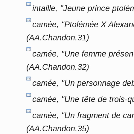
intaille, "Jeune prince pt
camée, "Ptolémée X Alexandr
(AA.Chandon.31)
camée, "Une femme présent
(AA.Chandon.32)
camée, "Un personnage debo
camée, "Une tête de trois-
camée, "Un fragment de cam
(AA.Chandon.35)