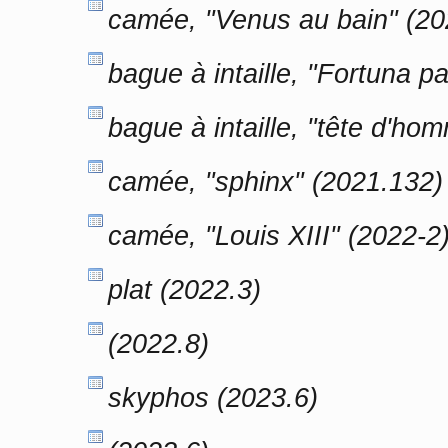
camée, "Venus au bain" (20
bague à intaille, "Fortuna p
bague à intaille, "tête d'ho
camée, "sphinx" (2021.132)
camée, "Louis XIII" (2022-2
plat (2022.3)
(2022.8)
skyphos (2023.6)