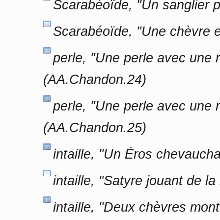
Scarabéoïde, "Un sanglier 
Scarabéoïde, "Une chèvre e
perle, "Une perle avec une 
(AA.Chandon.24)
perle, "Une perle avec une r
(AA.Chandon.25)
intaille, "Un Éros chevauch
intaille, "Satyre jouant de 
intaille, "Deux chèvres mon