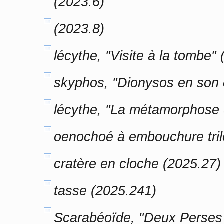
(2023.6)
(2023.8)
lécythe, "Visite à la tombe"
skyphos, "Dionysos en son 
lécythe, "La métamorphose d
oenochoé à embouchure tril
cratère en cloche (2025.27)
tasse (2025.241)
Scarabéoïde, "Deux Perses 