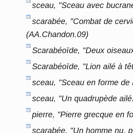
sceau, "Sceau avec bucrane
scarabée, "Combat de cervid
(AA.Chandon.09)
Scarabéoïde, "Deux oiseaux 
Scarabéoïde, "Lion ailé à 
sceau, "Sceau en forme de 
sceau, "Un quadrupède ailé
pierre, "Pierre grecque en 
scarabée, "Un homme nu, po