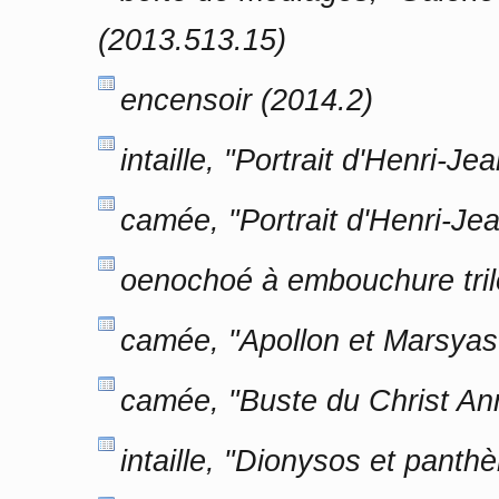
(2013.513.15)
encensoir (2014.2)
intaille, "Portrait d'Henri-J
camée, "Portrait d'Henri-Je
oenochoé à embouchure tril
camée, "Apollon et Marsyas
camée, "Buste du Christ An
intaille, "Dionysos et panth