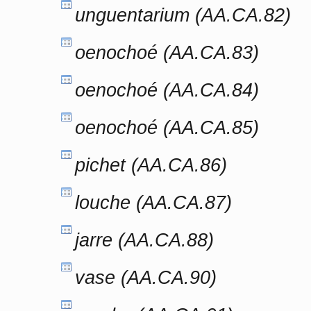
unguentarium (AA.CA.82)
oenochoé (AA.CA.83)
oenochoé (AA.CA.84)
oenochoé (AA.CA.85)
pichet (AA.CA.86)
louche (AA.CA.87)
jarre (AA.CA.88)
vase (AA.CA.90)