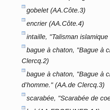
gobelet (AA.Côte.3)
encrier (AA.Côte.4)
intaille, "Talisman islamiqu
bague à chaton, "Bague à ch
Clercq.2)
bague à chaton, "Bague à ch
d’homme." (AA.de Clercq.3)
scarabée, "Scarabée de coe