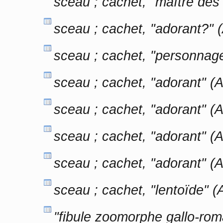
sceau ; cachet, "maître de
sceau ; cachet, "adorant?"
sceau ; cachet, "personnag
sceau ; cachet, "adorant" 
sceau ; cachet, "adorant" 
sceau ; cachet, "adorant" 
sceau ; cachet, "adorant" 
sceau ; cachet, "lentoïde"
"fibule zoomorphe gallo-rom