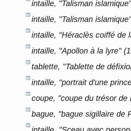
intaille, "Talisman islamiqu
intaille, "Talisman islamiqu
intaille, "Héraclès coiffé de
intaille, "Apollon à la lyre" 
tablette, "Tablette de défix
intaille, "portrait d'une pri
coupe, "coupe du trésor de
bague, "bague sigillaire de 
intaille, "Sceau avec person