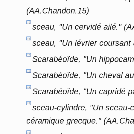
(AA.Chandon.15)
sceau, "Un cervidé ailé." (
sceau, "Un lévrier coursant
Scarabéoïde, "Un hippocamp
Scarabéoïde, "Un cheval au
Scarabéoïde, "Un capridé 
sceau-cylindre, "Un sceau-c
céramique grecque." (AA.Ch