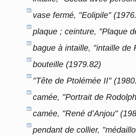
vase fermé, "Eolipile" (1976
plaque ; ceinture, "Plaque d
bague à intaille, "intaille d
bouteille (1979.82)
"Tête de Ptolémée II" (1980
camée, "Portrait de Rodolp
camée, "René d’Anjou" (19
pendant de collier, "médaill