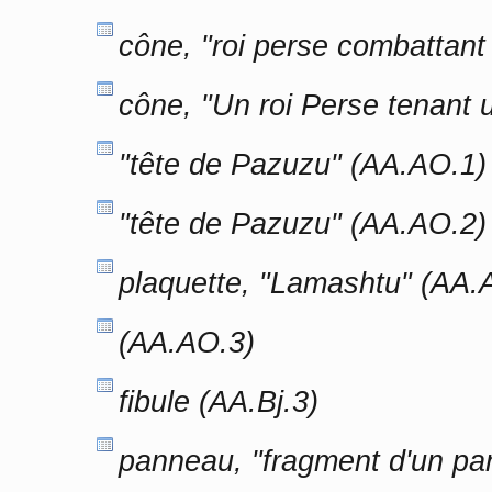
cône, "roi perse combattant
cône, "Un roi Perse tenant 
"tête de Pazuzu" (AA.AO.1)
"tête de Pazuzu" (AA.AO.2)
plaquette, "Lamashtu" (AA.
(AA.AO.3)
fibule (AA.Bj.3)
panneau, "fragment d'un pa