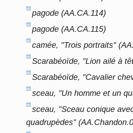
pagode (AA.CA.114)
pagode (AA.CA.115)
camée, "Trois portraits" (A
Scarabéoïde, "Lion ailé à t
Scarabéoïde, "Cavalier che
sceau, "Un homme et un qu
sceau, "Sceau conique avec 
quadrupèdes" (AA.Chandon.0