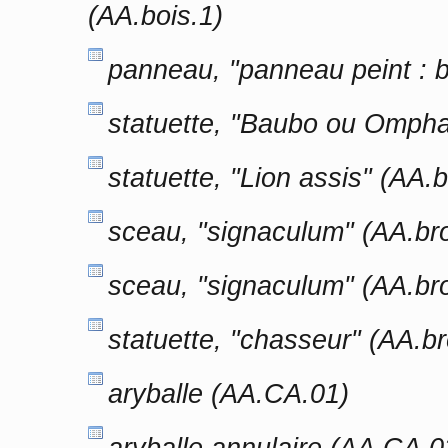
(AA.bois.1)
panneau, "panneau peint : 
statuette, "Baubo ou Ompha
statuette, "Lion assis" (AA.
sceau, "signaculum" (AA.br
sceau, "signaculum" (AA.br
statuette, "chasseur" (AA.b
aryballe (AA.CA.01)
aryballe annulaire (AA.CA.0