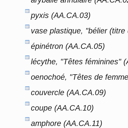
pyxis (AA.CA.03)
vase plastique, "bélier (titr
épinétron (AA.CA.05)
lécythe, "Têtes féminines" 
oenochoé, "Têtes de femme 
couvercle (AA.CA.09)
coupe (AA.CA.10)
amphore (AA.CA.11)