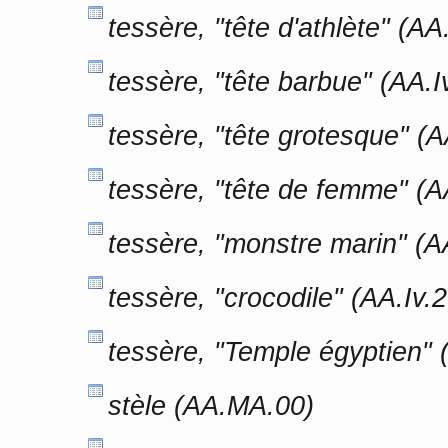
tessère, "tête d'athlète" (AA
tessère, "tête barbue" (AA.I
tessère, "tête grotesque" (A
tessère, "tête de femme" (A
tessère, "monstre marin" (A
tessère, "crocodile" (AA.Iv.2
tessère, "Temple égyptien" 
stèle (AA.MA.00)