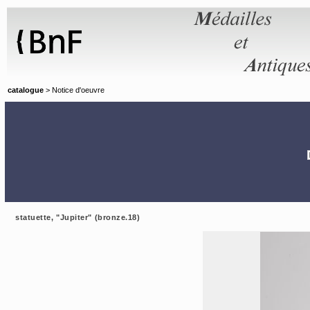
Panneau de gestion des cookies
catalogue
> Notice d'oeuvre
statuette, "Jupiter" (bronze.18)