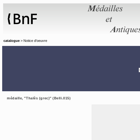
Panneau de gestion des cookies
catalogue
> Notice d'oeuvre
médaille, "Thalès (grec)" (Belli.015)