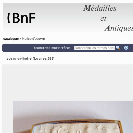
Panneau de gestion des cookies
catalogue
> Notice d'oeuvre
Recherche multicritères
sceau-cylindre (Luynes.355)