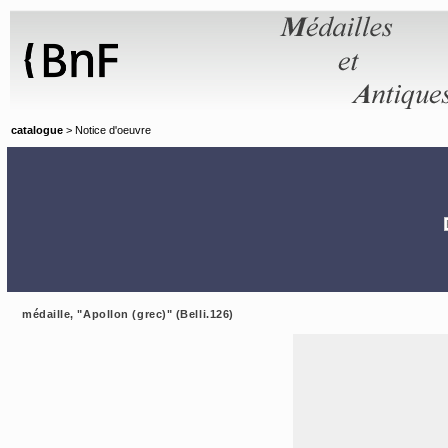
Panneau de gestion des cookies
catalogue
> Notice d'oeuvre
médaille, "Apollon (grec)" (Belli.126)