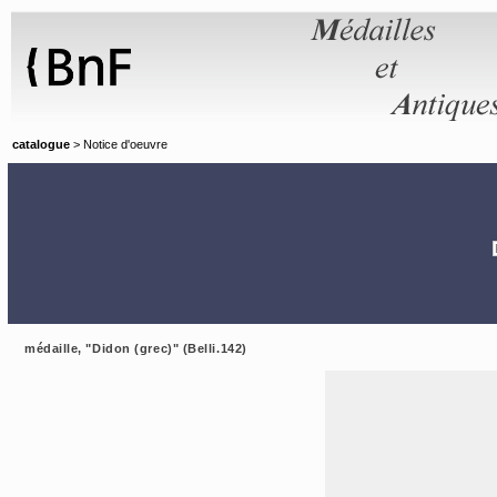
Panneau de gestion des cookies
catalogue
> Notice d'oeuvre
médaille, "Didon (grec)" (Belli.142)