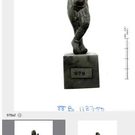
978a2