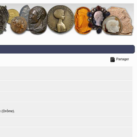
Partager
e (Drôme).