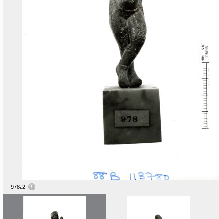
978a2