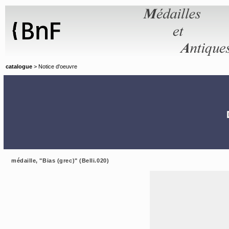
Panneau de gestion des cookies
catalogue
> Notice d'oeuvre
médaille, "Bias (grec)" (Belli.020)