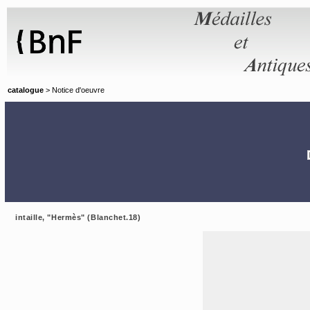
Panneau de gestion des cookies
catalogue
> Notice d'oeuvre
intaille, "Hermès" (Blanchet.18)