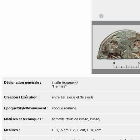
Désignation générale :
intaille
(fragment)
"Hermès"
Création / Exécution :
entre 1er siècle et 3e siècle
Epoque/Style/Mouvement :
époque romaine
Matières et techniques :
hématite
(taille en intaille, intaille)
Mesures :
H. 1,15 cm, l. 2,35 cm, E. 0,3 cm