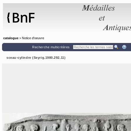
Panneau de gestion des cookies
catalogue
> Notice d'oeuvre
Recherche multicritères
sceau-cylindre (Seyrig.1980.292.11)