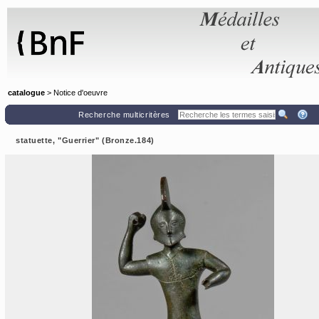
Panneau de gestion des cookies
catalogue
> Notice d'oeuvre
Recherche multicritères
statuette, "Guerrier" (Bronze.184)