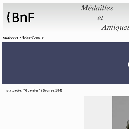
Panneau de gestion des cookies
catalogue
> Notice d'oeuvre
statuette, "Guerrier" (Bronze.184)