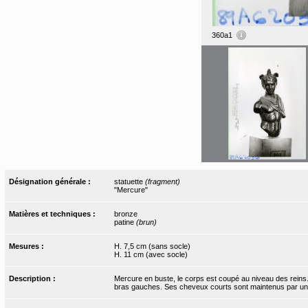
360a1
Désignation générale :
statuette
(fragment)
"Mercure"
Matières et techniques :
bronze
patine
(brun)
Mesures :
H. 7,5 cm (sans socle)
H. 11 cm (avec socle)
Description :
Mercure en buste, le corps est coupé au niveau des reins
bras gauches. Ses cheveux courts sont maintenus par un 