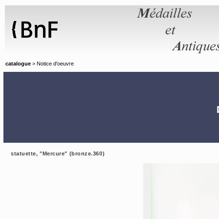
Panneau de gestion des cookies
catalogue
> Notice d'oeuvre
statuette, "Mercure" (bronze.360)