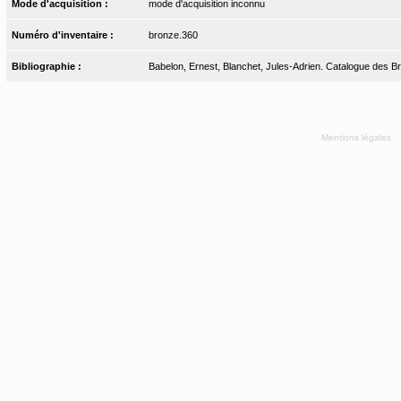
Mode d'acquisition :
mode d'acquisition inconnu
Numéro d'inventaire :
bronze.360
Bibliographie :
Babelon, Ernest, Blanchet, Jules-Adrien. Catalogue des Bro
Mentions légales