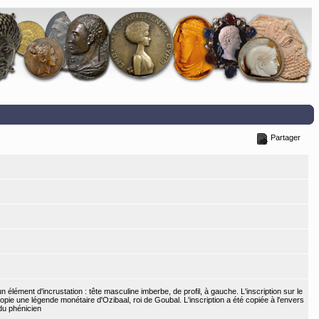
Partager
un élément d'incrustation : tête masculine imberbe, de profil, à gauche. L'inscription sur le
copie une légende monétaire d'Ozibaal, roi de Goubal. L'inscription a été copiée à l'envers
 du phénicien