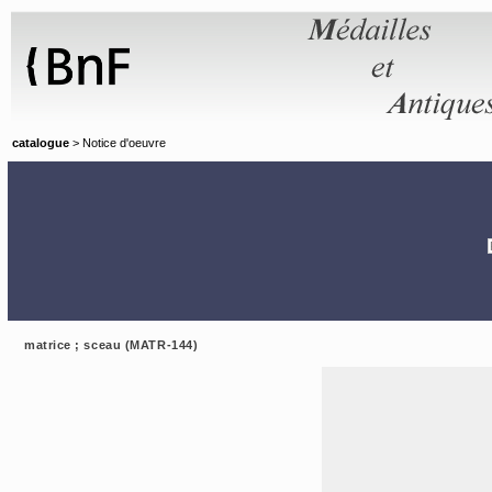
Panneau de gestion des cookies
catalogue
> Notice d'oeuvre
matrice ; sceau (MATR-144)