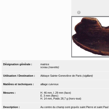
Désignation générale :
matrice
sceau
(navette)
Utilisation / Destination :
Abbaye Sainte-Geneviève de Paris
(sigillant)
Matières et techniques :
alliage cuivreux
Mesures :
H. 46 mm, l. 29 mm (face)
E. 3 mm (flanc)
H. 14 mm, Poids 28,7 g (hors-tout)
Description :
Au centre du champ sont gravés saint Pierre et saint Paul 