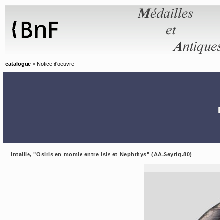
Panneau de gestion des cookies
catalogue
> Notice d'oeuvre
intaille, "Osiris en momie entre Isis et Nephthys" (AA.Seyrig.80)