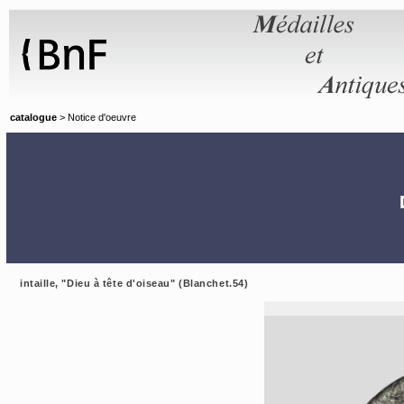
Panneau de gestion des cookies
catalogue
> Notice d'oeuvre
intaille, "Dieu à tête d'oiseau" (Blanchet.54)