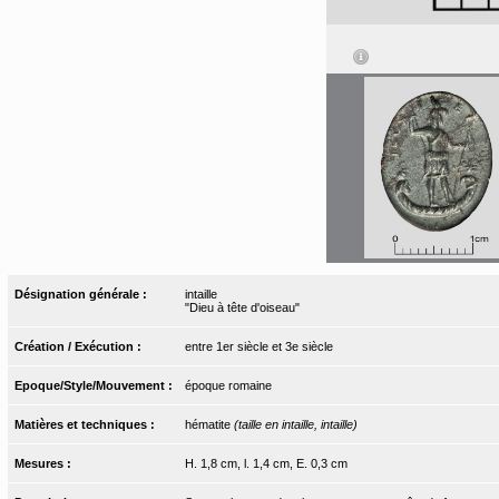
Désignation générale :
intaille
"Dieu à tête d'oiseau"
Création / Exécution :
entre 1er siècle et 3e siècle
Epoque/Style/Mouvement :
époque romaine
Matières et techniques :
hématite
(taille en intaille, intaille)
Mesures :
H. 1,8 cm, l. 1,4 cm, E. 0,3 cm